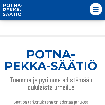
POTNA-
PEKKA-
SÄÄTIÖ
POTNA-
PEKKA-SÄÄTIÖ
Tuemme ja pyrimme edistämään
oululaista urheilua
Säätiön tarkoituksena on edistää ja tukea