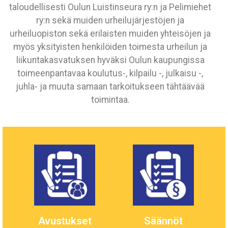
taloudellisesti Oulun Luistinseura ry:n ja Pelimiehet
ry:n sekä muiden urheilujärjestöjen ja
urheiluopiston sekä erilaisten muiden yhteisöjen ja
myös yksityisten henkilöiden toimesta urheilun ja
liikuntakasvatuksen hyväksi Oulun kaupungissa
toimeenpantavaa koulutus-, kilpailu -, julkaisu -,
juhla- ja muuta samaan tarkoitukseen tähtäävää
toimintaa.
Avustukset
Säännöt