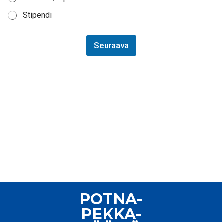
Stipendi
Seuraava
POTNA-
PEKKA-